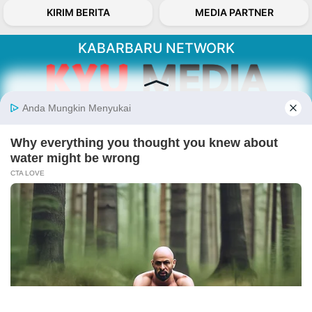
KIRIM BERITA
MEDIA PARTNER
KABARBARU NETWORK
About Our Kabarbaru.co
Kabarbaru.co menyajikan berita aktual dan
inspiratif dari sudut pandang berbaik sangka
serta terverifikasi dari sumber yang tepat.
Follow Kabarbaru