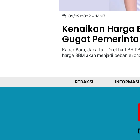
09/09/2022 - 14:47
©
Kabarbaru.co
Kenaikan Harga B
-
2026
Gugat Pemerinta
Kabar Baru, Jakarta- Direktur LBH 
PT.
Kabarbaru
harga BBM akan menjadi beban ekon
Media
Holding
REDAKSI
INFORMASI