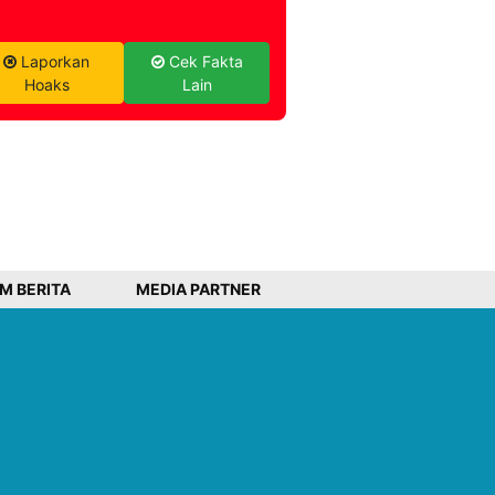
Laporkan
Cek Fakta
Hoaks
Lain
IM BERITA
MEDIA PARTNER