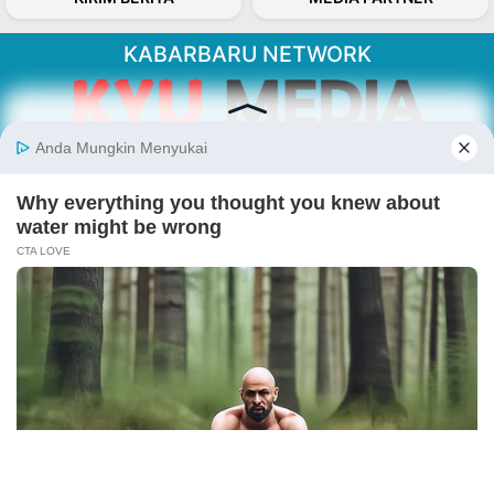
KABARBARU NETWORK
About Our Kabarbaru.co
Kabarbaru.co menyajikan berita aktual dan
inspiratif dari sudut pandang berbaik sangka
serta terverifikasi dari sumber yang tepat.
Follow Kabarbaru