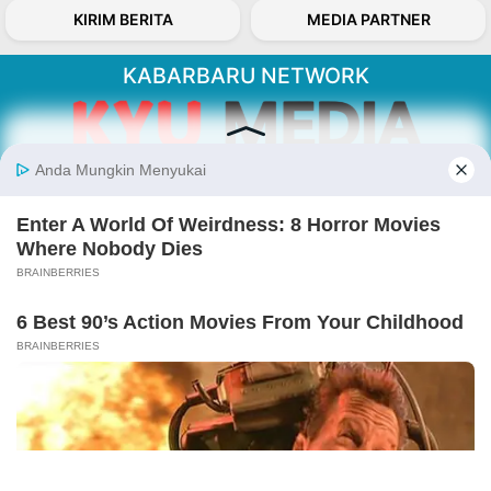
KIRIM BERITA
MEDIA PARTNER
KABARBARU NETWORK
About Our Kabarbaru.co
Kabarbaru.co menyajikan berita aktual dan
inspiratif dari sudut pandang berbaik sangka
serta terverifikasi dari sumber yang tepat.
Follow Kabarbaru