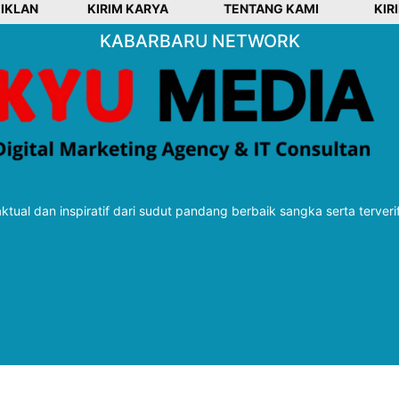
 IKLAN
KIRIM KARYA
TENTANG KAMI
KIR
KABARBARU NETWORK
tual dan inspiratif dari sudut pandang berbaik sangka serta terveri
Follow Kabarbaru