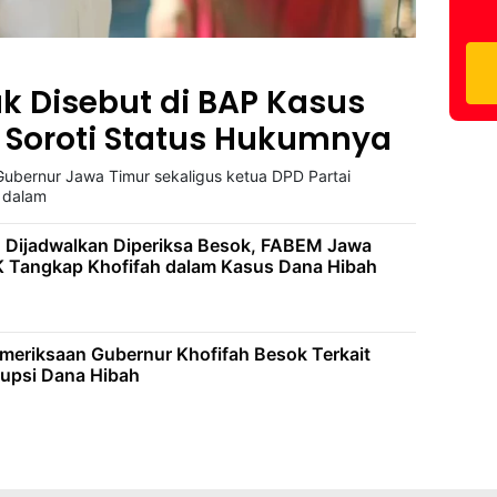
k Disebut di BAP Kasus
ik Soroti Status Hukumnya
ubernur Jawa Timur sekaligus ketua DPD Partai
t dalam
h Dijadwalkan Diperiksa Besok, FABEM Jawa
 Tangkap Khofifah dalam Kasus Dana Hibah
meriksaan Gubernur Khofifah Besok Terkait
upsi Dana Hibah