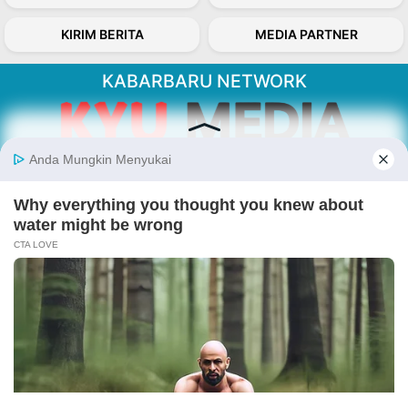
KIRIM BERITA
MEDIA PARTNER
KABARBARU NETWORK
About Our Kabarbaru.co
Kabarbaru.co menyajikan berita aktual dan
inspiratif dari sudut pandang berbaik sangka
serta terverifikasi dari sumber yang tepat.
Follow Kabarbaru