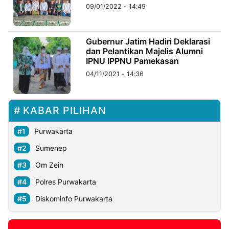
09/01/2022 - 14:49
Gubernur Jatim Hadiri Deklarasi
dan Pelantikan Majelis Alumni
IPNU IPPNU Pamekasan
04/11/2021 - 14:36
KABAR PILIHAN
Purwakarta
Sumenep
Om Zein
Polres Purwakarta
Diskominfo Purwakarta