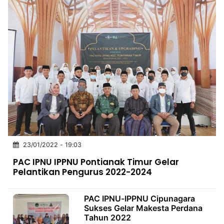
23/01/2022 - 19:03
PAC IPNU IPPNU Pontianak Timur Gelar
Pelantikan Pengurus 2022-2024
PAC IPNU-IPPNU Cipunagara
Sukses Gelar Makesta Perdana
Tahun 2022