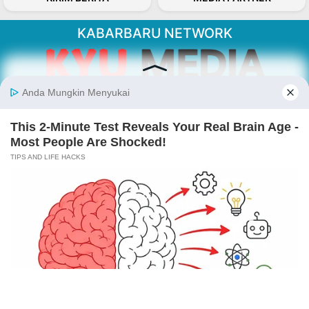
KABARBARU NETWORK
About Our Kabarbaru.co
Kabarbaru.co menyajikan berita aktual dan
inspiratif dari sudut pandang berbaik sangka
serta terverifikasi dari sumber yang tepat.
Follow Kabarbaru