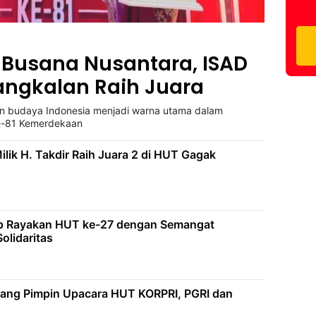
 Busana Nusantara, ISAD
Bangkalan Raih Juara
n budaya Indonesia menjadi warna utama dalam
ke-81 Kemerdekaan
ilik H. Takdir Raih Juara 2 di HUT Gagak
 Rayakan HUT ke-27 dengan Semangat
olidaritas
pang Pimpin Upacara HUT KORPRI, PGRI dan