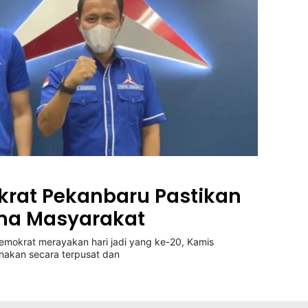
krat Pekanbaru Pastikan
ma Masyarakat
okrat merayakan hari jadi yang ke-20, Kamis
anakan secara terpusat dan