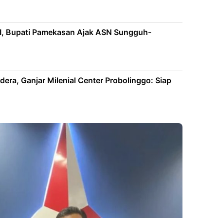
RI, Bupati Pamekasan Ajak ASN Sungguh-
era, Ganjar Milenial Center Probolinggo: Siap