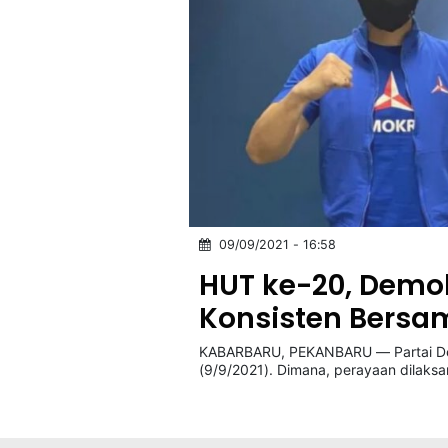
09/09/2021 - 16:58
HUT ke-20, Demo
Konsisten Bersa
KABARBARU, PEKANBARU — Partai Dem
(9/9/2021). Dimana, perayaan dilaks