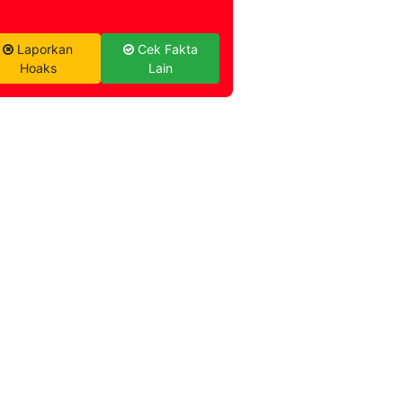
Laporkan
Cek Fakta
Hoaks
Lain