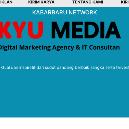
 IKLAN
KIRIM KARYA
TENTANG KAMI
KIR
KABARBARU NETWORK
tual dan inspiratif dari sudut pandang berbaik sangka serta terveri
Follow Kabarbaru