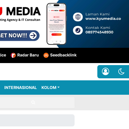
tice
Radar Baru
Seedbacklink
INTERNASIONAL
KOLOM