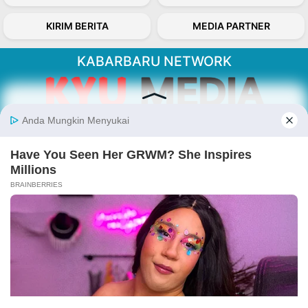
KIRIM BERITA
MEDIA PARTNER
KABARBARU NETWORK
About Our Kabarbaru.co
Kabarbaru.co menyajikan berita aktual dan
inspiratif dari sudut pandang berbaik sangka
serta terverifikasi dari sumber yang tepat.
Follow Kabarbaru