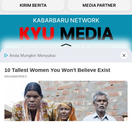
KIRIM BERITA
MEDIA PARTNER
KABARBARU NETWORK
About Our Kabarbaru.co
Kabarbaru.co menyajikan berita aktual dan
inspiratif dari sudut pandang berbaik sangka
serta terverifikasi dari sumber yang tepat.
Follow Kabarbaru