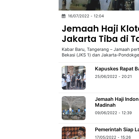
16/07/2022 - 12:04
©
Kabarbaru.co
Jemaah Haji Klot
-
2026
Jakarta Tiba di T
Kabar Baru, Tangerang – Jamaah perta
PT.
Kabarbaru
Bekasi (JKS 1) dan Jakarta-Pondokge
Media
Holding
Kapuskes Rapat B
25/06/2022 - 20:21
Jemaah Haji Indon
Madinah
09/06/2022 - 12:39
Pemerintah Siap L
17/05/2022 - 15:26