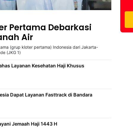
er Pertama Debarkasi
anah Air
ma (grup kloter pertama) Indonesia dari Jakarta-
de (JKG 1)
ahas Layanan Kesehatan Haji Khusus
esia Dapat Layanan Fasttrack di Bandara
ayani Jemaah Haji 1443 H