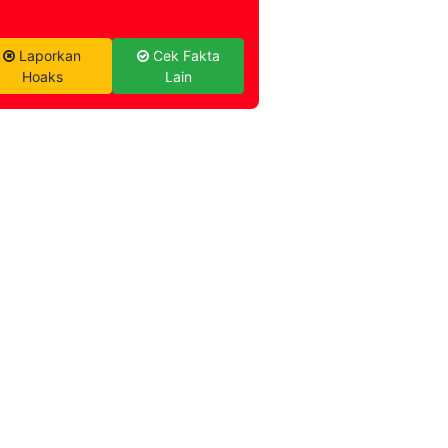
Laporkan
Cek Fakta
Hoaks
Lain