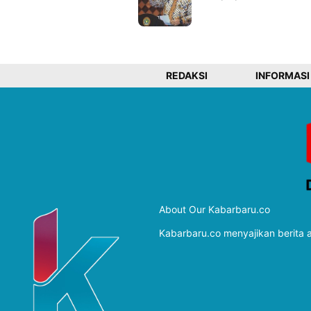
REDAKSI
INFORMASI
About Our Kabarbaru.co
Kabarbaru.co menyajikan berita ak