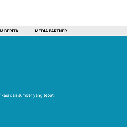
IM BERITA
MEDIA PARTNER
fikasi dari sumber yang tepat.