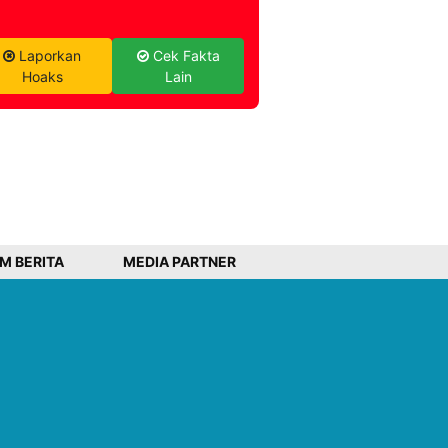
Laporkan
Cek Fakta
Hoaks
Lain
IM BERITA
MEDIA PARTNER