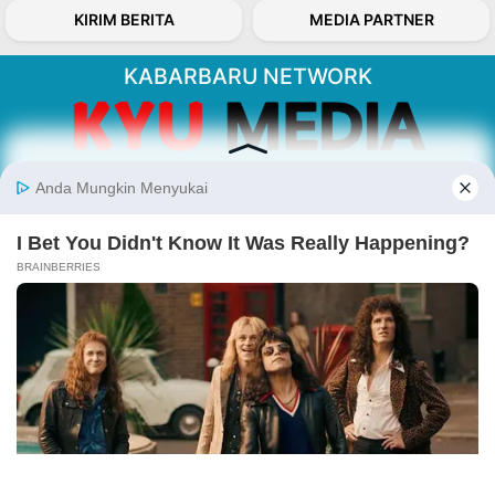
KIRIM BERITA
MEDIA PARTNER
KABARBARU NETWORK
About Our Kabarbaru.co
Kabarbaru.co menyajikan berita aktual dan
inspiratif dari sudut pandang berbaik sangka
serta terverifikasi dari sumber yang tepat.
Follow Kabarbaru