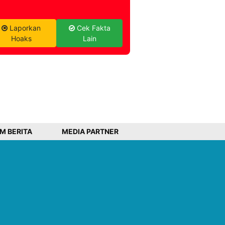
Laporkan
Cek Fakta
Hoaks
Lain
IM BERITA
MEDIA PARTNER