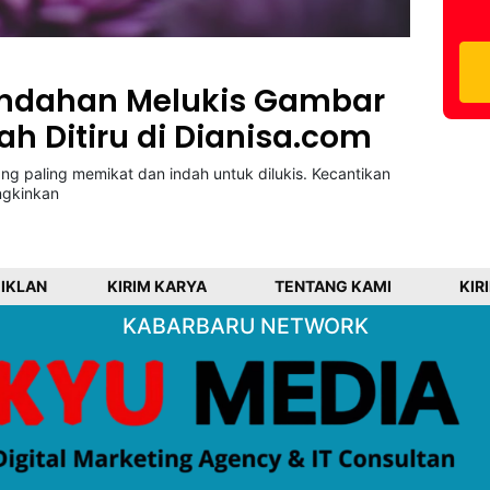
ndahan Melukis Gambar
 Ditiru di Dianisa.com
g paling memikat dan indah untuk dilukis. Kecantikan
gkinkan
 IKLAN
KIRIM KARYA
TENTANG KAMI
KIR
KABARBARU NETWORK