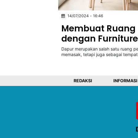
14/07/2024 - 16:46
©
Kabarbaru.co
Membuat Ruang D
-
2026
dengan Furniture
Dapur merupakan salah satu ruang p
PT.
Kabarbaru
memasak, tetapi juga sebagai tempat
Media
Holding
REDAKSI
INFORMASI