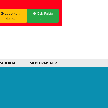
Laporkan
Cek Fakta
Hoaks
Lain
IM BERITA
MEDIA PARTNER