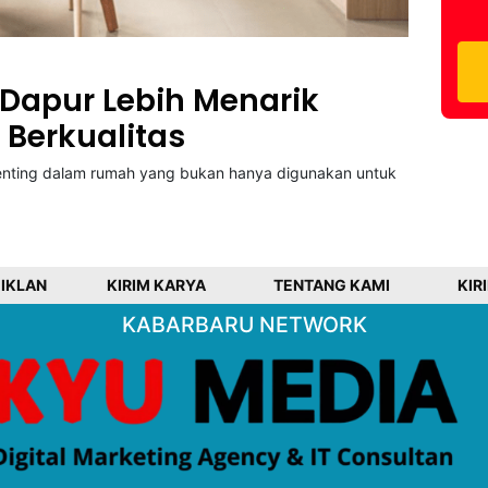
apur Lebih Menarik
 Berkualitas
enting dalam rumah yang bukan hanya digunakan untuk
 IKLAN
KIRIM KARYA
TENTANG KAMI
KIR
KABARBARU NETWORK