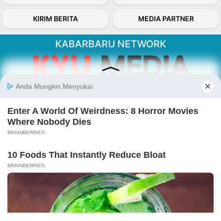
KIRIM BERITA
MEDIA PARTNER
KABARBARU NETWORK
About Our Kabarbaru.co
Kabarbaru.co menyajikan berita aktual dan
inspiratif dari sudut pandang berbaik sangka
serta terverifikasi dari sumber yang tepat.
Follow Kabarbaru