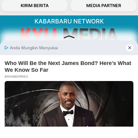
KIRIM BERITA
MEDIA PARTNER
KABARBARU NETWORK
About Our Kabarbaru.co
Kabarbaru.co menyajikan berita aktual dan
inspiratif dari sudut pandang berbaik sangka
serta terverifikasi dari sumber yang tepat.
Follow Kabarbaru