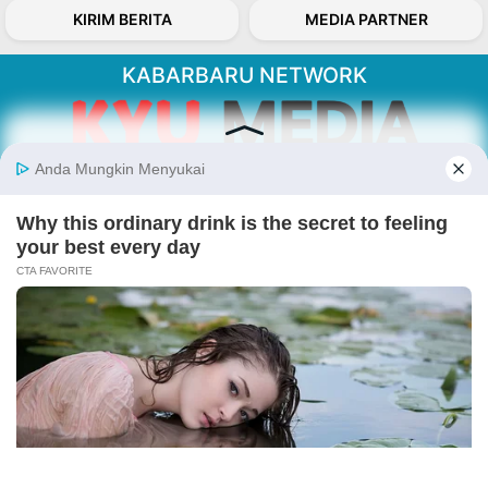
KIRIM BERITA
MEDIA PARTNER
KABARBARU NETWORK
About Our Kabarbaru.co
Kabarbaru.co menyajikan berita aktual dan
inspiratif dari sudut pandang berbaik sangka
serta terverifikasi dari sumber yang tepat.
Follow Kabarbaru