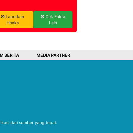
Laporkan
Cek Fakta
Hoaks
Lain
IM BERITA
MEDIA PARTNER
fikasi dari sumber yang tepat.