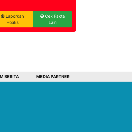
Laporkan
Cek Fakta
Hoaks
Lain
IM BERITA
MEDIA PARTNER