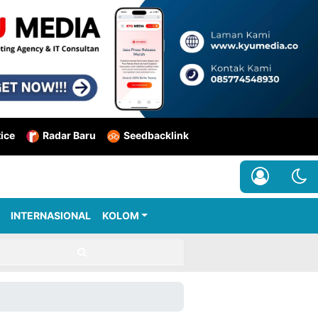
tice
Radar Baru
Seedbacklink
INTERNASIONAL
KOLOM