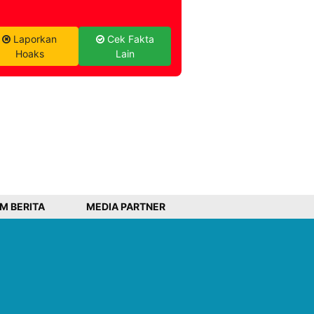
Laporkan
Cek Fakta
Hoaks
Lain
IM BERITA
MEDIA PARTNER