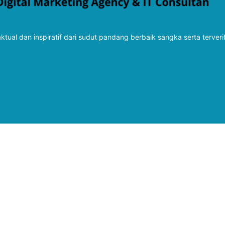
tual dan inspiratif dari sudut pandang berbaik sangka serta terveri
Follow Kabarbaru
Kabarbaru.co
Copyright © 2026. All rights reserved