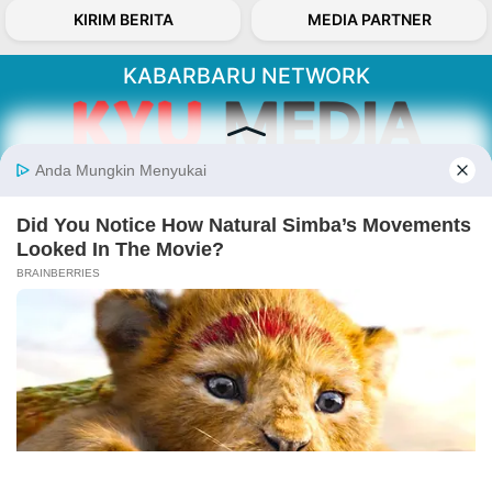
KIRIM BERITA
MEDIA PARTNER
KABARBARU NETWORK
About Our Kabarbaru.co
Kabarbaru.co menyajikan berita aktual dan
inspiratif dari sudut pandang berbaik sangka
serta terverifikasi dari sumber yang tepat.
Follow Kabarbaru