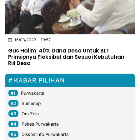
MULTIMEDIA
INDONESIA
Partner
16/03/2022 - 10:57
Insight
Suara
Lens
Daily
Jalan
Idealita
Kita
Radar
Seedbacklink
Gus Halim: 40% Dana Desa Untuk BLT
NTB
Time
IDN
Jogja
Rakyat
News
Notice
Baru
Prinsipnya Fleksibel dan Sesuai Kebutuhan
Riil Desa
Follow
Kabarbaru
KABAR PILIHAN
Purwakarta
Sumenep
Om Zein
Polres Purwakarta
Diskominfo Purwakarta