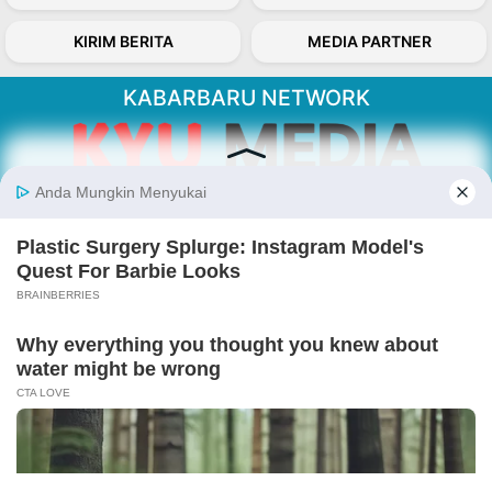
KIRIM BERITA
MEDIA PARTNER
KABARBARU NETWORK
About Our Kabarbaru.co
Kabarbaru.co menyajikan berita aktual dan
inspiratif dari sudut pandang berbaik sangka
serta terverifikasi dari sumber yang tepat.
Follow Kabarbaru