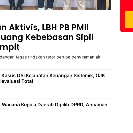
 Aktivis, LBH PB PMII
Ruang Kebebasan Sipil
impit
dengan tegas tindakan teror berupa penyiraman air
a
 Kasus DSI Kejahatan Keuangan Sistemik, OJK
ievaluasi Total
i Wacana Kepala Daerah Dipilih DPRD, Ancaman
t