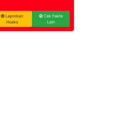
Laporkan
Cek Fakta
Hoaks
Lain