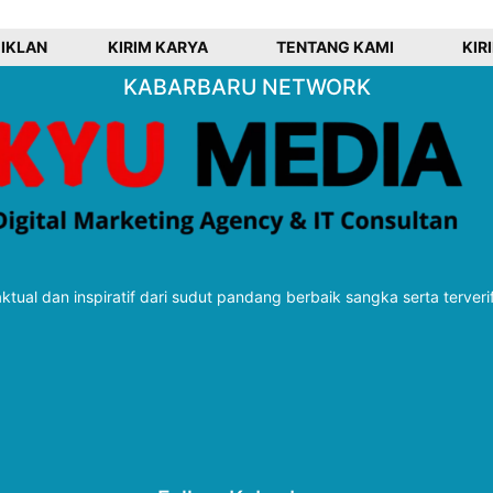
 IKLAN
KIRIM KARYA
TENTANG KAMI
KIR
KABARBARU NETWORK
tual dan inspiratif dari sudut pandang berbaik sangka serta terveri