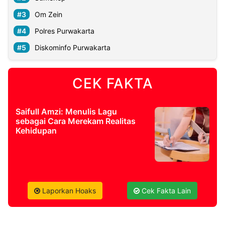
Om Zein
©
Polres Purwakarta
Kabarbaru.co
-
2026
Diskominfo Purwakarta
PT.
Kabarbaru
CEK FAKTA
Media
Holding
Saifull Amzi: Menulis Lagu
sebagai Cara Merekam Realitas
Kehidupan
Laporkan Hoaks
Cek Fakta Lain