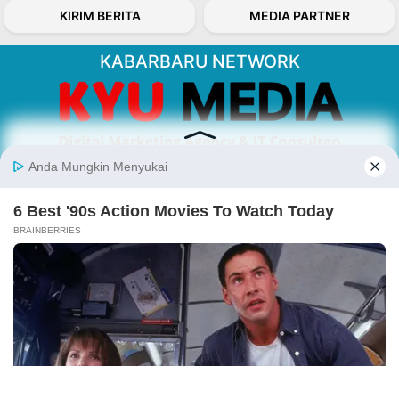
KIRIM BERITA
MEDIA PARTNER
KABARBARU NETWORK
About Our Kabarbaru.co
Kabarbaru.co menyajikan berita aktual dan
inspiratif dari sudut pandang berbaik sangka
serta terverifikasi dari sumber yang tepat.
Follow Kabarbaru