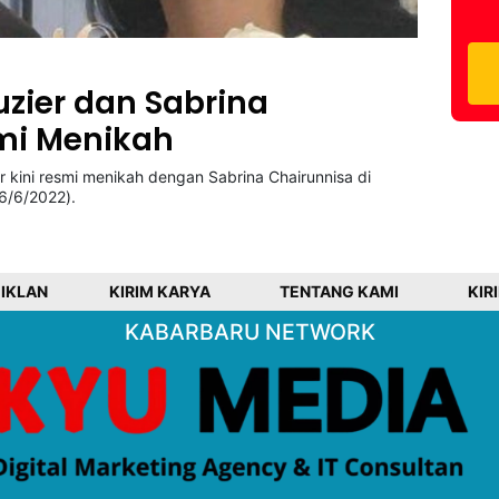
zier dan Sabrina
mi Menikah
 kini resmi menikah dengan Sabrina Chairunnisa di
(6/6/2022).
 IKLAN
KIRIM KARYA
TENTANG KAMI
KIR
KABARBARU NETWORK