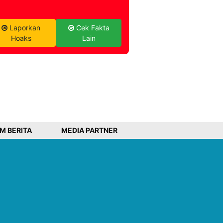
Laporkan
Cek Fakta
Hoaks
Lain
IM BERITA
MEDIA PARTNER