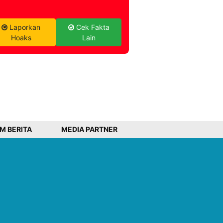
Laporkan
Cek Fakta
Hoaks
Lain
IM BERITA
MEDIA PARTNER