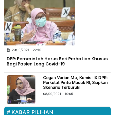
20/10/2021 - 22:10
DPR: Pemerintah Harus Beri Perhatian Khusus
Bagi Pasien Long Covid-19
Cegah Varian Mu, Komisi IX DPR:
Perketat Pintu Masuk RI, Siapkan
Skenario Terburuk!
08/09/2021 - 10:05
KABAR PILIHAN