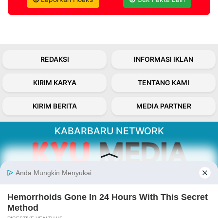
REDAKSI
INFORMASI IKLAN
KIRIM KARYA
TENTANG KAMI
KIRIM BERITA
MEDIA PARTNER
KABARBARU NETWORK
About Our Kabarbaru.co
Kabarbaru.co menyajikan berita aktual dan
inspiratif dari sudut pandang berbaik sangka