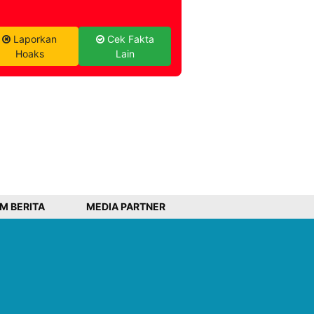
Laporkan
Cek Fakta
Hoaks
Lain
IM BERITA
MEDIA PARTNER