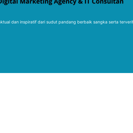
tual dan inspiratif dari sudut pandang berbaik sangka serta terveri
Follow Kabarbaru
Kabarbaru.co
Copyright © 2026. All rights reserved