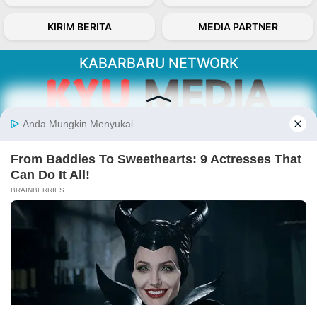
KIRIM BERITA
MEDIA PARTNER
KABARBARU NETWORK
About Our Kabarbaru.co
Kabarbaru.co menyajikan berita aktual dan
inspiratif dari sudut pandang berbaik sangka
serta terverifikasi dari sumber yang tepat.
Follow Kabarbaru