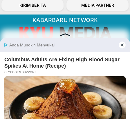
KIRIM BERITA
MEDIA PARTNER
KABARBARU NETWORK
About Our Kabarbaru.co
Kabarbaru.co menyajikan berita aktual dan
inspiratif dari sudut pandang berbaik sangka
serta terverifikasi dari sumber yang tepat.
Follow Kabarbaru