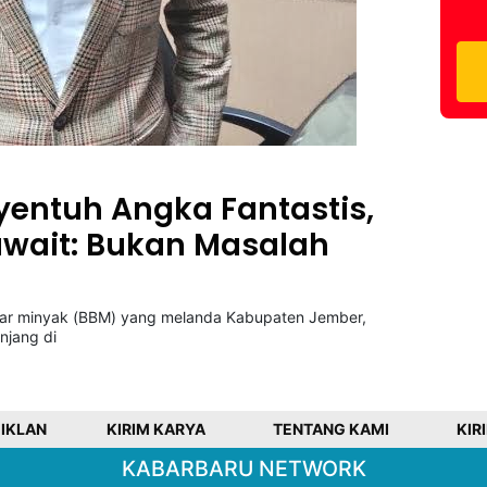
entuh Angka Fantastis,
await: Bukan Masalah
akar minyak (BBM) yang melanda Kabupaten Jember,
njang di
 IKLAN
KIRIM KARYA
TENTANG KAMI
KIR
KABARBARU NETWORK