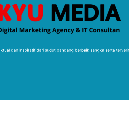
tual dan inspiratif dari sudut pandang berbaik sangka serta terveri
Follow Kabarbaru