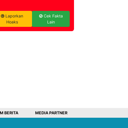
Laporkan
Cek Fakta
Hoaks
Lain
IM BERITA
MEDIA PARTNER