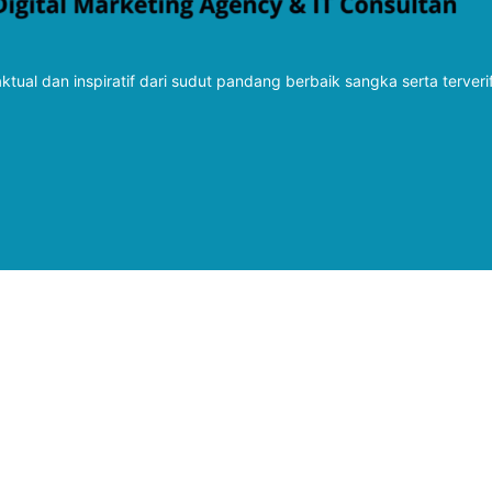
tual dan inspiratif dari sudut pandang berbaik sangka serta terveri
Follow Kabarbaru
Kabarbaru.co
Copyright © 2026. All rights reserved