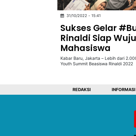
31/10/2022 - 15:41
©
Kabarbaru.co
Sukses Gelar #B
-
2026
Rinaldi Siap Wuj
Mahasiswa
PT.
Kabarbaru
Media
Kabar Baru, Jakarta – Lebih dari 2.0
Holding
Youth Summit Beasiswa Rinaldi 2022
REDAKSI
INFORMASI