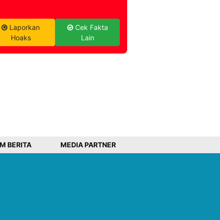
Laporkan
Cek Fakta
Hoaks
Lain
IM BERITA
MEDIA PARTNER