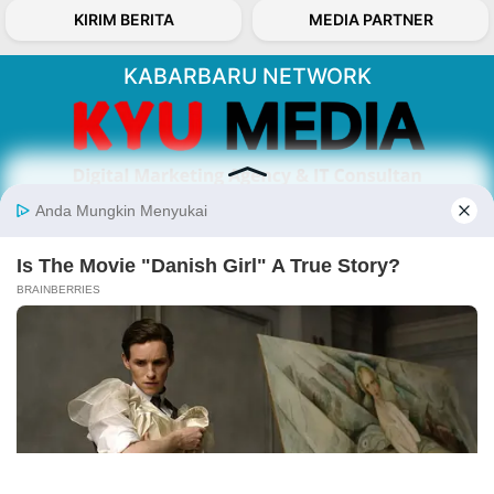
KIRIM BERITA
MEDIA PARTNER
KABARBARU NETWORK
About Our Kabarbaru.co
Kabarbaru.co menyajikan berita aktual dan
inspiratif dari sudut pandang berbaik sangka
serta terverifikasi dari sumber yang tepat.
Follow Kabarbaru