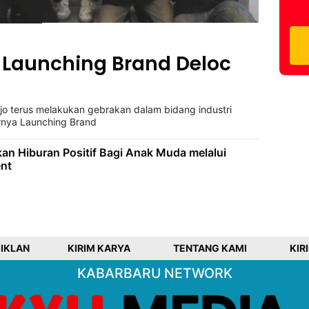
 Launching Brand Deloc
jo terus melakukan gebrakan dalam bidang industri
arnya Launching Brand
kan Hiburan Positif Bagi Anak Muda melalui
ent
 IKLAN
KIRIM KARYA
TENTANG KAMI
KIR
KABARBARU NETWORK