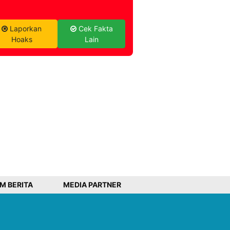
Laporkan
Cek Fakta
Hoaks
Lain
IM BERITA
MEDIA PARTNER