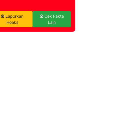
Laporkan
Cek Fakta
Hoaks
Lain