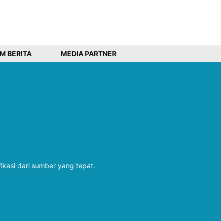
IM BERITA
MEDIA PARTNER
fikasi dari sumber yang tepat.