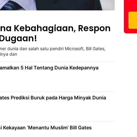
kna Kebahagiaan, Respon
r Dugaan!
 dunia dan salah satu pendiri Microsoft, Bill Gates,
dinya dan
 Ramalkan 5 Hal Tentang Dunia Kedepannya
 Gates Prediksi Buruk pada Harga Minyak Dunia
ni Kekayaan ‘Menantu Muslim’ Bill Gates