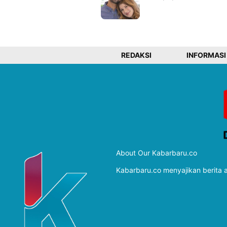
REDAKSI
INFORMASI
About Our Kabarbaru.co
Kabarbaru.co menyajikan berita ak