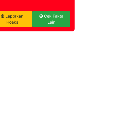
Laporkan
Cek Fakta
Hoaks
Lain