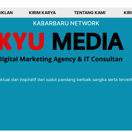
 IKLAN
KIRIM KARYA
TENTANG KAMI
KIR
KABARBARU NETWORK
tual dan inspiratif dari sudut pandang berbaik sangka serta terveri