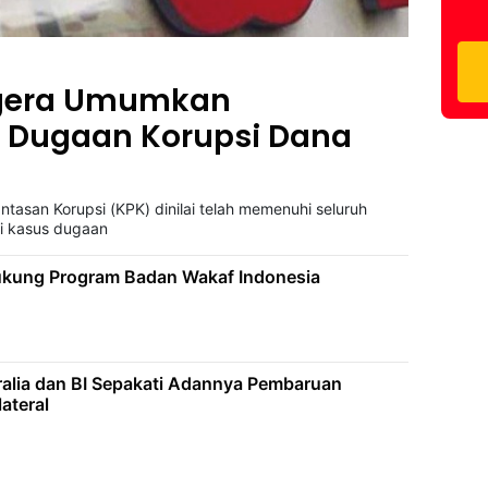
egera Umumkan
 Dugaan Korupsi Dana
ntasan Korupsi (KPK) dinilai telah memenuhi seluruh
i kasus dugaan
ukung Program Badan Wakaf Indonesia
ralia dan BI Sepakati Adannya Pembaruan
lateral