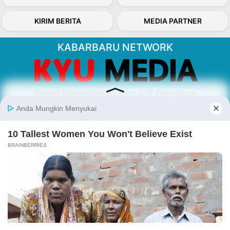
KIRIM BERITA
MEDIA PARTNER
KABARBARU NETWORK
About Our Kabarbaru.co
Kabarbaru.co menyajikan berita aktual dan
inspiratif dari sudut pandang berbaik sangka
serta terverifikasi dari sumber yang tepat.
Follow Kabarbaru