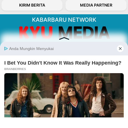
KIRIM BERITA
MEDIA PARTNER
KABARBARU NETWORK
About Our Kabarbaru.co
Kabarbaru.co menyajikan berita aktual dan
inspiratif dari sudut pandang berbaik sangka
serta terverifikasi dari sumber yang tepat.
Follow Kabarbaru