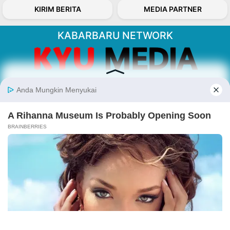
KIRIM BERITA
MEDIA PARTNER
KABARBARU NETWORK
About Our Kabarbaru.co
Kabarbaru.co menyajikan berita aktual dan
inspiratif dari sudut pandang berbaik sangka
serta terverifikasi dari sumber yang tepat.
Follow Kabarbaru