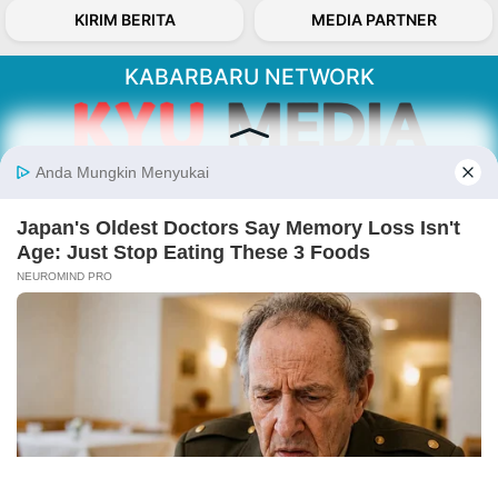
KIRIM BERITA
MEDIA PARTNER
KABARBARU NETWORK
About Our Kabarbaru.co
Kabarbaru.co menyajikan berita aktual dan
inspiratif dari sudut pandang berbaik sangka
serta terverifikasi dari sumber yang tepat.
Follow Kabarbaru