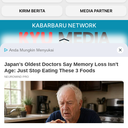
KIRIM BERITA
MEDIA PARTNER
KABARBARU NETWORK
About Our Kabarbaru.co
Kabarbaru.co menyajikan berita aktual dan
inspiratif dari sudut pandang berbaik sangka
serta terverifikasi dari sumber yang tepat.
Follow Kabarbaru