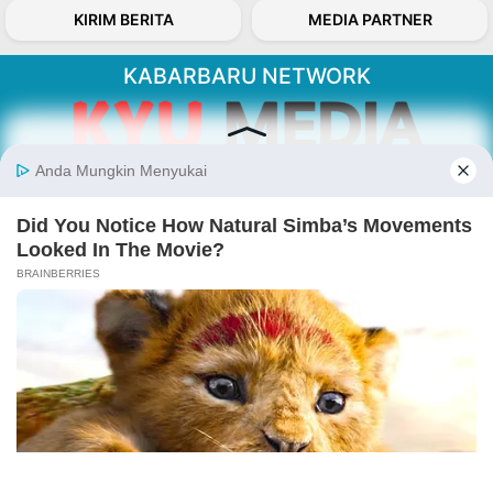
KIRIM BERITA
MEDIA PARTNER
KABARBARU NETWORK
About Our Kabarbaru.co
Kabarbaru.co menyajikan berita aktual dan
inspiratif dari sudut pandang berbaik sangka
serta terverifikasi dari sumber yang tepat.
Follow Kabarbaru