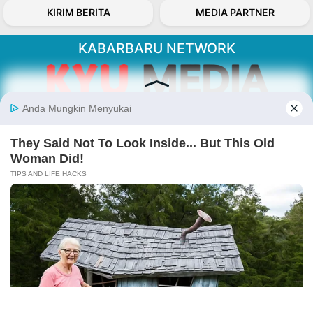
KIRIM BERITA
MEDIA PARTNER
KABARBARU NETWORK
About Our Kabarbaru.co
Kabarbaru.co menyajikan berita aktual dan
inspiratif dari sudut pandang berbaik sangka
serta terverifikasi dari sumber yang tepat.
Follow Kabarbaru