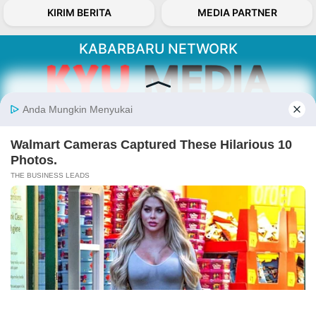
KIRIM BERITA
MEDIA PARTNER
KABARBARU NETWORK
About Our Kabarbaru.co
Kabarbaru.co menyajikan berita aktual dan
inspiratif dari sudut pandang berbaik sangka
serta terverifikasi dari sumber yang tepat.
Follow Kabarbaru