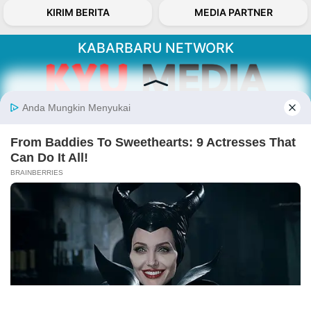
KIRIM BERITA
MEDIA PARTNER
KABARBARU NETWORK
About Our Kabarbaru.co
Kabarbaru.co menyajikan berita aktual dan
inspiratif dari sudut pandang berbaik sangka
serta terverifikasi dari sumber yang tepat.
Follow Kabarbaru