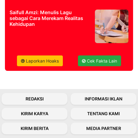
Saifull Amzi: Menulis Lagu
sebagai Cara Merekam Realitas
Kehidupan
Laporkan Hoaks
Cek Fakta Lain
REDAKSI
INFORMASI IKLAN
KIRIM KARYA
TENTANG KAMI
KIRIM BERITA
MEDIA PARTNER