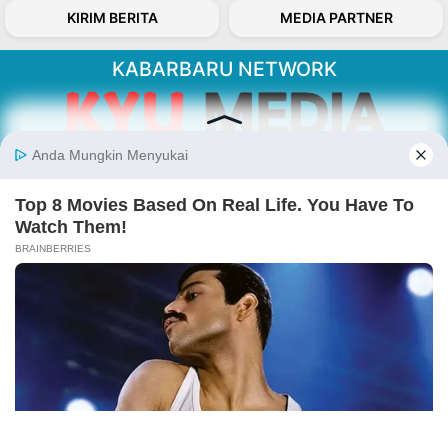
KIRIM BERITA
MEDIA PARTNER
KABARBARU NETWORK
About Our Kabarbaru.co
Kabarbaru.co menyajikan berita aktual dan
inspiratif dari sudut pandang berbaik sangka
serta terverifikasi dari sumber yang tepat.
Follow Kabarbaru