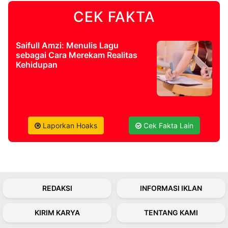
CEK FAKTA
©
Kabarbaru.co
-
2026
Saifull Amzi: Menulis Lagu
sebagai Cara Merekam Realitas
Kehidupan
PT.
Kabarbaru
Media
Holding
Laporkan Hoaks
Cek Fakta Lain
REDAKSI
INFORMASI IKLAN
KIRIM KARYA
TENTANG KAMI