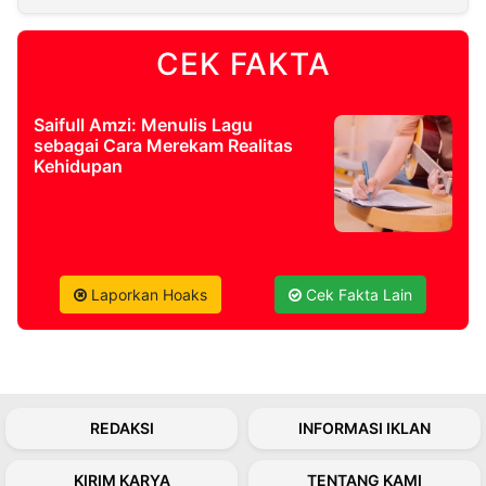
CEK FAKTA
Saifull Amzi: Menulis Lagu
sebagai Cara Merekam Realitas
Kehidupan
Laporkan Hoaks
Cek Fakta Lain
REDAKSI
INFORMASI IKLAN
KIRIM KARYA
TENTANG KAMI